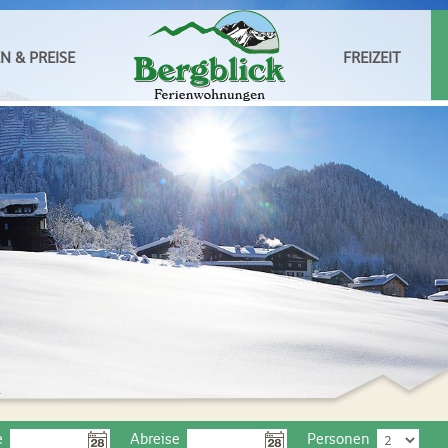
 & PREISE
FREIZEIT
e
Abreise
Personen