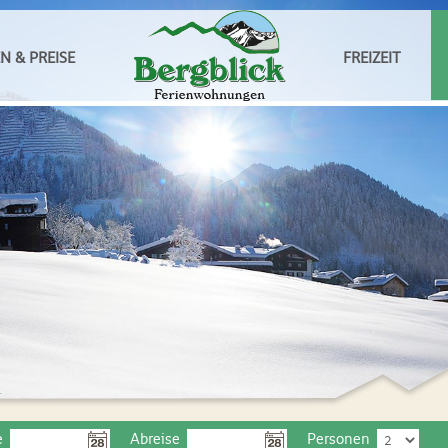
 & PREISE
FREIZEIT
e
Abreise
Personen