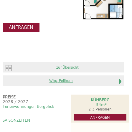
ANFRAGEN
zur Übersicht
Whg. Fellhorn
PREISE
KÜHBERG
2026 / 2027
| 34m²
Ferienwohnungen Bergblick
2-3 Personen
ANFRAGEN
SAISONZEITEN